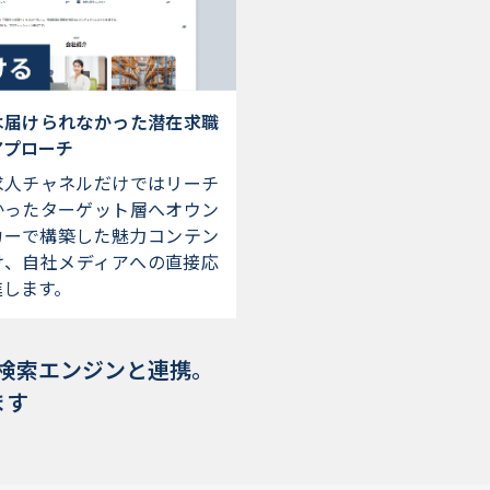
は届けられなかった潜在求職
アプローチ
求人チャネルだけではリーチ
かったターゲット層へオウン
カーで構築した魅力コンテン
け、自社メディアへの直接応
進します。
検索エンジンと連携。
ます