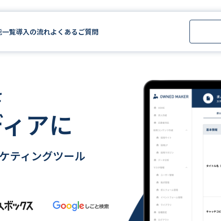
能一覧
導入の流れ
よくあるご質問
を
ディアに
ケティングツール