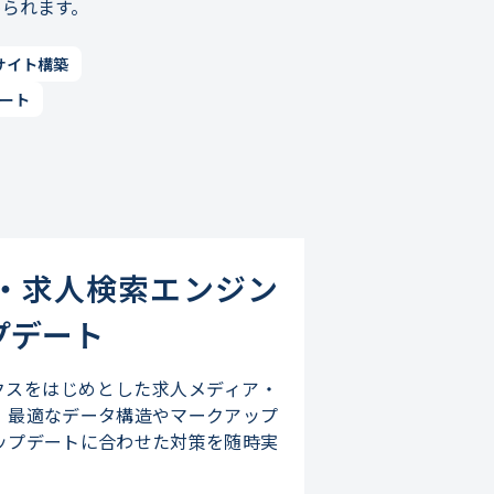
められます。
サイト構築
ート
・求人検索エンジン
プデート
人ボックスをはじめとした求人メディア・
。最適なデータ構造やマークアップ
ップデートに合わせた対策を随時実