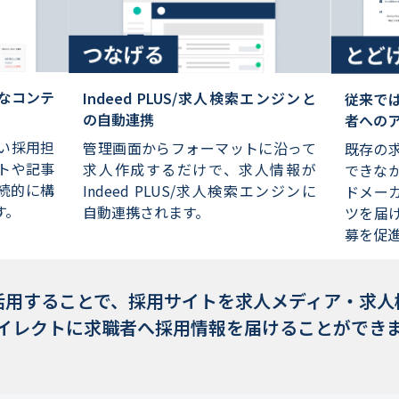
なコンテ
Indeed PLUS/求人検索エンジンと
従来で
の自動連携
者への
い採用担
管理画面からフォーマットに沿って
既存の
トや記事
求人作成するだけで、求人情報が
できな
続的に構
Indeed PLUS/求人検索エンジンに
ドメー
す。
自動連携されます。
ツを届
募を促
活用することで、
採用サイトを求人メディア・求人
イレクトに求職者へ採用情報を届けることができ