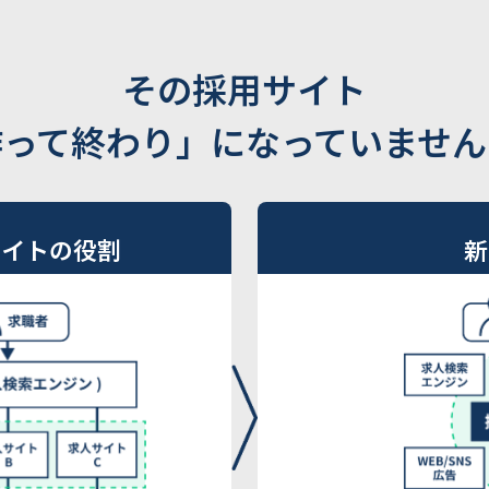
その採用サイト
作って終わり」になっていません
サイトの役割
新