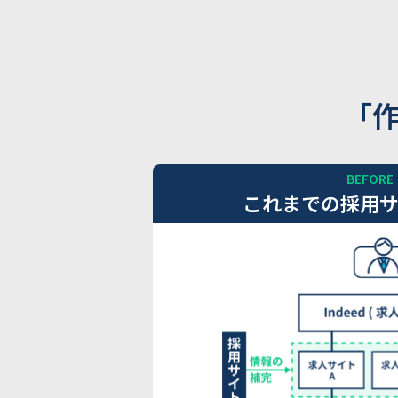
「
BEFORE
これまでの採用