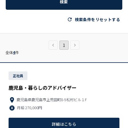
検索
検索条件をリセットする
1
全体
4
件
正社員
鹿児島・暮らしのアドバイザー
鹿児島県鹿児島市上荒田町8-5松村ビル１F
月給
270,000円
詳細はこちら