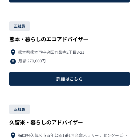
正社員
熊本・暮らしのエコアドバイザー
熊本県熊本市中央区九品寺2丁目8-21
月給
270,000円
詳細はこちら
正社員
久留米・暮らしのアドバイザー
福岡県久留⽶市百年公園1番1号久留⽶リサーチセンタービル７F-F号室