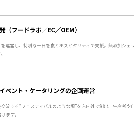
発（フードラボ／EC／OEM）
グを運営し、特別な一日を食とホスピタリティで支援。無添加ジェラ
す。
イベント・ケータリングの企画運営
差交流する“フェスティバルのような場”を店内外で創出。生産者や
届けます。