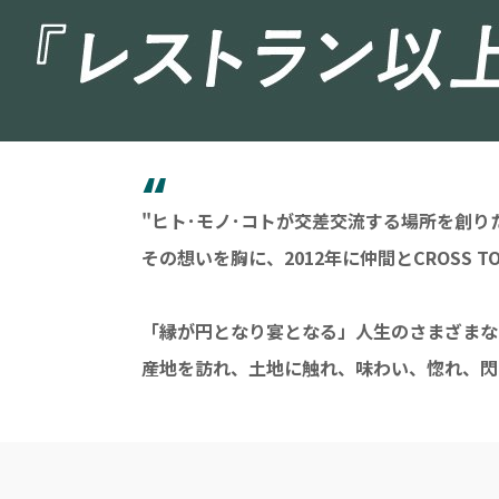
“
"ヒト･モノ･コトが交差交流する場所を創り
その想いを胸に、2012年に仲間とCROSS 
「縁が円となり宴となる」人生のさまざまなシー
産地を訪れ、土地に触れ、味わい、惚れ、閃