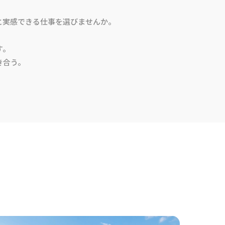
と実感できる仕事を選びませんか。
す。
き合う。