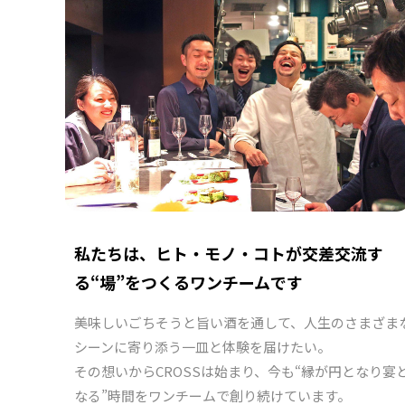
私たちは、ヒト・モノ・コトが交差交流す
る“場”をつくるワンチームです
美味しいごちそうと旨い酒を通して、人生のさまざま
シーンに寄り添う一皿と体験を届けたい。
その想いからCROSSは始まり、今も“縁が円となり宴
なる”時間をワンチームで創り続けています。