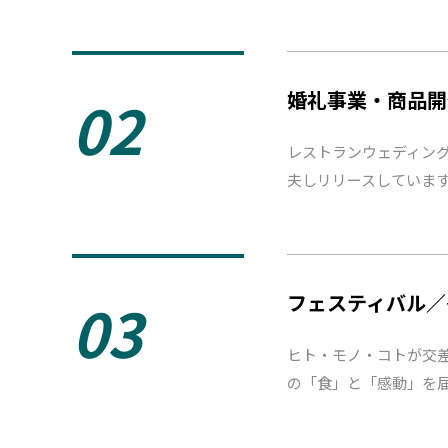
02
婚礼事業・商品開
レストランウェディン
夫しリリースしていま
03
フェスティバル／
ヒト・モノ・コトが交
の「食」と「感動」を