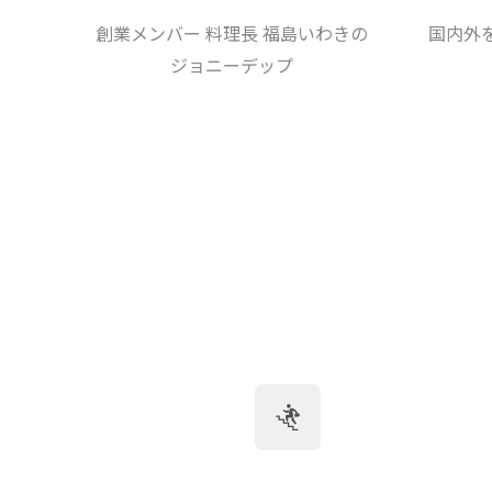
創業メンバー 料理長 福島いわきの
国内外
ジョニーデップ