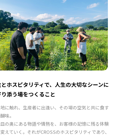
食とホスピタリティで、人生の大切なシーンに
寄り添う場をつくること
土地に触れ、生産者に出逢い、その場の空気と共に食す
醍醐味。
一皿の奥にある物語や情熱を、お客様の記憶に残る体験
変えていく。それがCROSSのホスピタリティであり、