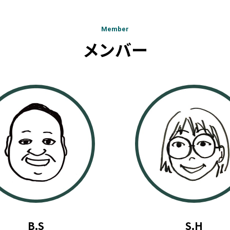
Member
メンバー
B.S
S.H