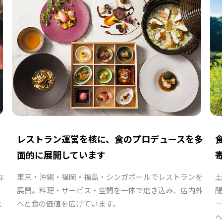
レストラン運営を核に、食のプロデュースを多
面的に展開しています
な
東京・沖縄・福岡・福島・シンガポールでレストランを
展開。料理・サービス・空間を一体で磨き込み、店内外
と
へと食の価値を広げています。
へ