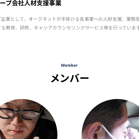
ープ会社人材支援事業
プ企業として、オークネットが手掛ける各事業への人財支援、業務
する教育、研修、キャリアカウンセリングサービス等を行っていま
Member
メンバー