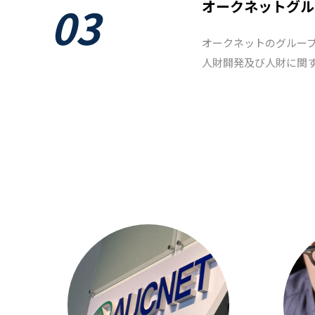
03
オークネットグル
オークネットのグルー
人財開発及び人財に関