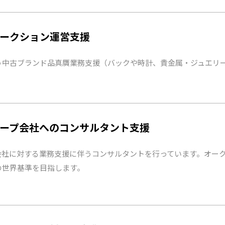
ークション運営支援
う中古ブランド品真贋業務支援（バックや時計、貴金属・ジュエリ
ープ会社へのコンサルタント支援
会社に対する業務支援に伴うコンサルタントを行っています。オー
の世界基準を目指します。