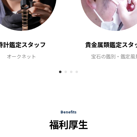
時計鑑定スタッフ
貴金属類鑑定スタ
オークネット
宝石の鑑別・鑑定風
Benefits
福利厚生