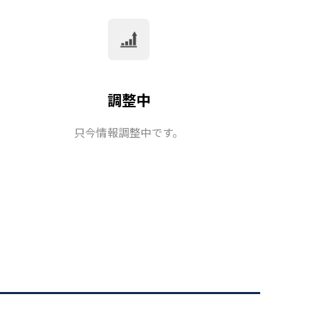
調整中
只今情報調整中です。