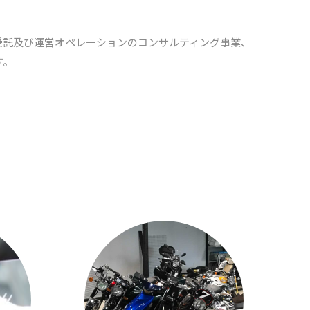
受託及び運営オペレーションのコンサルティング事業、
す。