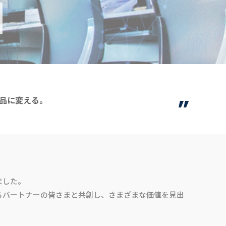
”
品に変える。
ました。
るパートナーの皆さまと共創し、さまざまな価値を見出