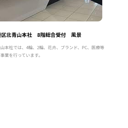
港区北青山本社 8階総合受付 風景
青山本社では、4輪、2輪、花卉、ブランド、PC、医療等
の事業を行っています。