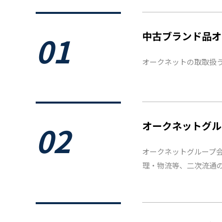
01
中古ブランド品オ
オークネットの取取扱
02
オークネットグル
オークネットグループ
理・物流等、二次流通