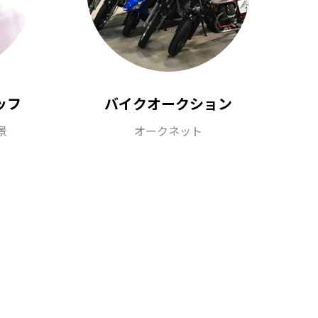
ッフ
バイクオークション
景
オークネット