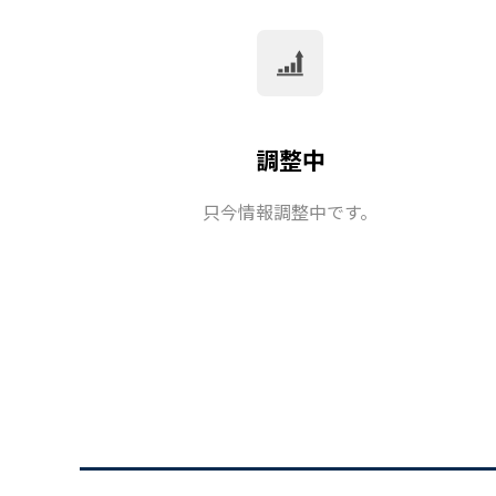
調整中
只今情報調整中です。